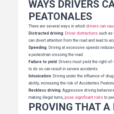
WAYS DRIVERS C
PEATONALES
There are several ways in which
drivers can ca
Distracted driving
:
Driver distractions
such as t
can divert attention from the road and lead to ac
Speeding
: Driving at excessive speeds reduces 
a pedestrian crossing the road.
Failure to yield
: Drivers must yield the right-of
to do so can result in severe accidents.
Intoxication
: Driving under the influence of drug
ability, increasing the risk of Accidentes Peaton
Reckless driving
: Aggressive driving behaviors,
making illegal turns,
pose significant risks
to pe
PROVING THAT A 