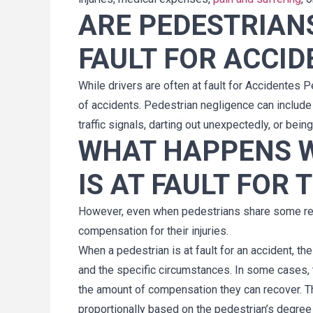
ARE PEDESTRIAN
FAULT FOR ACCID
While drivers are often at fault for Accidentes 
of accidents. Pedestrian negligence can include
traffic signals, darting out unexpectedly, or bein
WHAT HAPPENS W
IS AT FAULT FOR 
However, even when pedestrians share some respo
compensation for their injuries.
When a pedestrian is at fault for an accident, t
and the specific circumstances. In some cases, 
the amount of compensation they can recover.
proportionally based on the pedestrian’s degree 