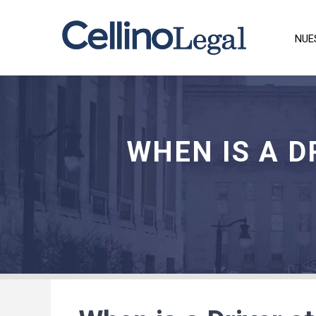
NUE
WHEN IS A D