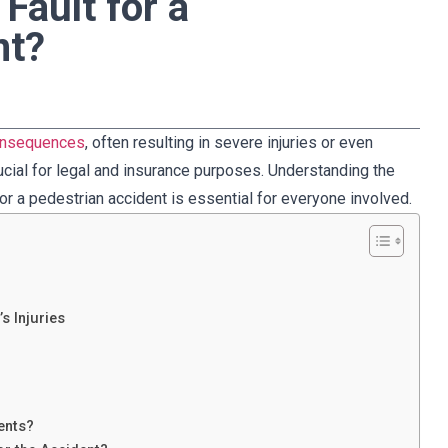
 Fault for a
nt?
onsequences
, often resulting in severe injuries or even
ucial for legal and insurance purposes. Understanding the
for a pedestrian accident is essential for everyone involved.
’s Injuries
ents?