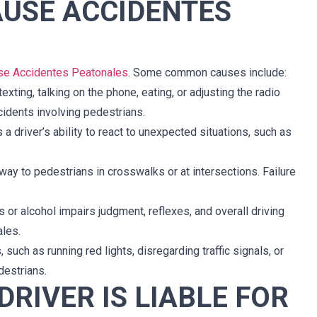
AUSE ACCIDENTES
use Accidentes Peatonales
. Some common causes include:
exting, talking on the phone, eating, or adjusting the radio
cidents involving pedestrians.
a driver’s ability to react to unexpected situations, such as
-way to pedestrians in crosswalks or at intersections. Failure
s or alcohol impairs judgment, reflexes, and overall driving
ales.
 such as running red lights, disregarding traffic signals, or
destrians.
DRIVER IS LIABLE FOR