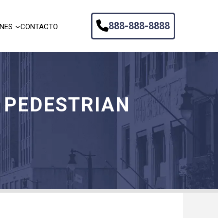
888-888-8888
ONES
CONTACTO
A PEDESTRIAN