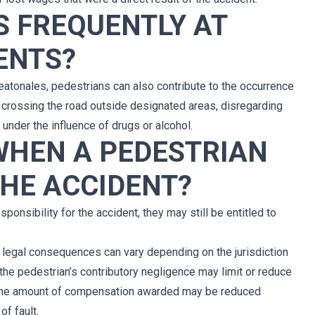
S FREQUENTLY AT
ENTS?
Peatonales, pedestrians can also contribute to the occurrence
 crossing the road outside designated areas, disregarding
g under the influence of drugs or alcohol.
HEN A PEDESTRIAN
THE ACCIDENT?
nsibility for the accident, they may still be entitled to
he legal consequences can vary depending on the jurisdiction
the pedestrian’s contributory negligence may limit or reduce
 The amount of compensation awarded may be reduced
of fault.