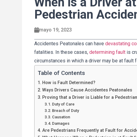
When is a Driver at
Pedestrian Accide
mayo 19, 2023
Accidentes Peatonales can have
devastating c
fatalities. In these cases,
determining fault
is cr
circumstances in which a driver may be at fault 
Table of Contents
How is Fault Determined?
Ways Drivers Cause Accidentes Peatonales
Proving that a Driver is Liable for a Pedestrian
Duty of Care
Breach of Duty
Causation
Damages
Are Pedestrians Frequently at Fault for Accid