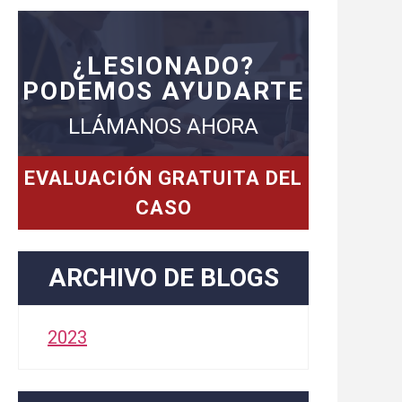
¿LESIONADO?
PODEMOS AYUDARTE
LLÁMANOS AHORA
EVALUACIÓN GRATUITA DEL
CASO
ARCHIVO DE BLOGS
2023