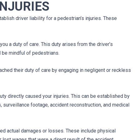
INJURIES
ablish driver liability for a pedestrian’s injuries. These
ou a duty of care. This duty arises from the driver’s
d be mindful of pedestrians.
eached their duty of care by engaging in negligent or reckless
uty directly caused your injuries. This can be established by
 surveillance footage, accident reconstruction, and medical
urred actual damages or losses. These include physical
or lost wages that were a direct result of the accident.