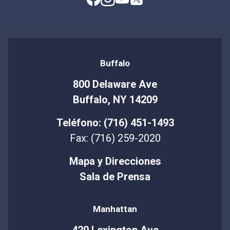
Buffalo
800 Delaware Ave
Buffalo, NY 14209
Teléfono: (716) 451-1493
Fax: (716) 259-2020
Mapa y Direcciones
Sala de Prensa
Manhattan
420 Lexington Ave