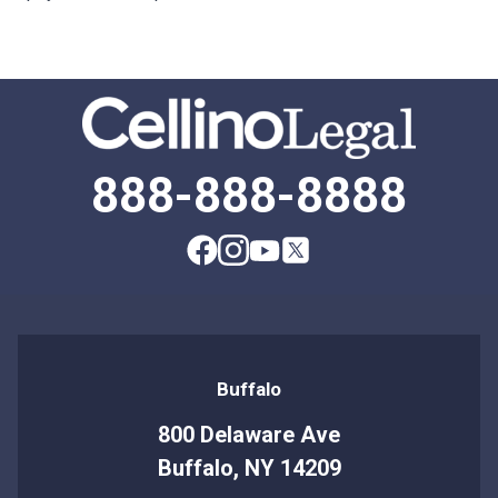
888-888-8888
Buffalo
800 Delaware Ave
Buffalo, NY 14209