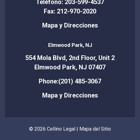
Teléfono: 203-599-4537
Fax: 212-970-2020
Mapa y Direcciones
Elmwood Park, NJ
554 Mola Blvd, 2nd Floor, Unit 2
Elmwood Park, NJ 07407
Phone:(201) 485-3067
Mapa y Direcciones
© 2026 Cellino Legal |
Mapa del Sitio