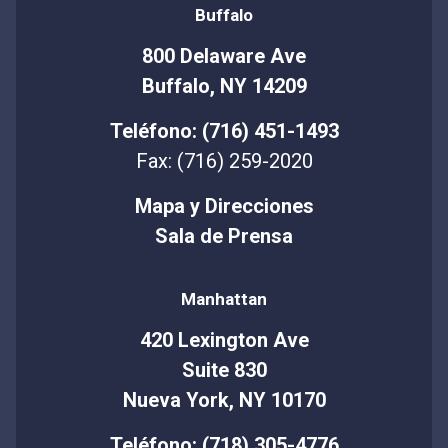
Buffalo
800 Delaware Ave
Buffalo, NY 14209
Teléfono: (716) 451-1493
Fax: (716) 259-2020
Mapa y Direcciones
Sala de Prensa
Manhattan
420 Lexington Ave
Suite 830
Nueva York, NY 10170
Teléfono: (718) 305-4776