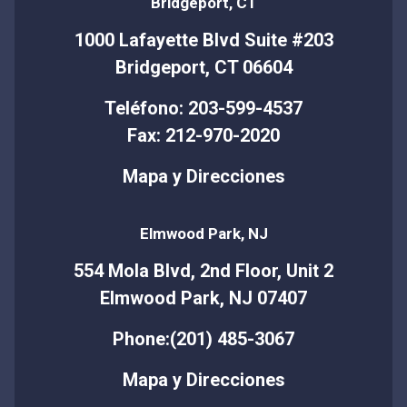
Bridgeport, CT
1000 Lafayette Blvd Suite #203
Bridgeport, CT 06604
Teléfono: 203-599-4537
Fax: 212-970-2020
Mapa y Direcciones
Elmwood Park, NJ
554 Mola Blvd, 2nd Floor, Unit 2
Elmwood Park, NJ 07407
Phone:(201) 485-3067
Mapa y Direcciones