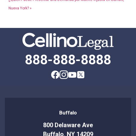
Nueva York? »
888-888-8888
Buffalo
800 Delaware Ave
Buffalo, NY 14209