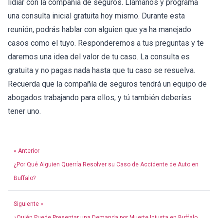
lidiar con la compañía de seguros. Llámanos y programa
una consulta inicial gratuita hoy mismo. Durante esta
reunión, podrás hablar con alguien que ya ha manejado
casos como el tuyo. Responderemos a tus preguntas y te
daremos una idea del valor de tu caso. La consulta es
gratuita y no pagas nada hasta que tu caso se resuelva.
Recuerda que la compañía de seguros tendrá un equipo de
abogados trabajando para ellos, y tú también deberías
tener uno.
« Anterior
¿Por Qué Alguien Querría Resolver su Caso de Accidente de Auto en
Buffalo?
Siguiente »
¿Quién Puede Presentar una Demanda por Muerte Injusta en Buffalo,