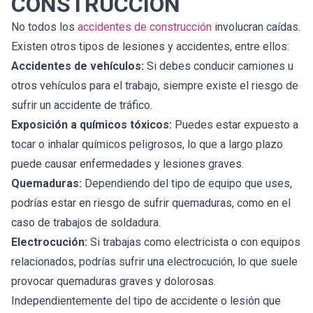
CONSTRUCCIÓN
No todos los
accidentes de construcción
involucran caídas.
Existen otros tipos de lesiones y accidentes, entre ellos:
Accidentes de vehículos:
Si debes conducir camiones u
otros vehículos para el trabajo, siempre existe el riesgo de
sufrir un accidente de tráfico.
Exposición a químicos tóxicos:
Puedes estar expuesto a
tocar o inhalar químicos peligrosos, lo que a largo plazo
puede causar enfermedades y lesiones graves.
Quemaduras:
Dependiendo del tipo de equipo que uses,
podrías estar en riesgo de sufrir quemaduras, como en el
caso de trabajos de soldadura.
Electrocución:
Si trabajas como electricista o con equipos
relacionados, podrías sufrir una electrocución, lo que suele
provocar quemaduras graves y dolorosas.
Independientemente del tipo de accidente o lesión que