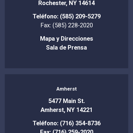
Rochester, NY 14614
Teléfono: (585) 209-5279
Fax: (585) 228-2020
Mapa y Direcciones
Sala de Prensa
Amherst
5477 Main St.
Amherst, NY 14221
Teléfono: (716) 354-8736
Fax: (716) 259-2020