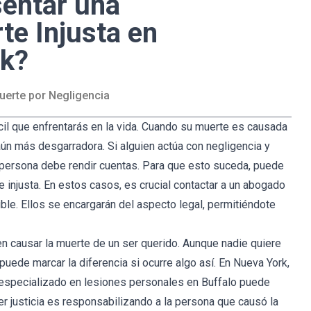
entar una
e Injusta en
rk?
erte por Negligencia
ícil que enfrentarás en la vida. Cuando su muerte es causada
 aún más desgarradora. Si alguien actúa con negligencia y
a persona debe rendir cuentas. Para que esto suceda, puede
injusta. En estos casos, es crucial contactar a un abogado
ble. Ellos se encargarán del aspecto legal, permitiéndote
n causar la muerte de un ser querido. Aunque nadie quiere
uede marcar la diferencia si ocurre algo así. En Nueva York,
o especializado en lesiones personales en Buffalo puede
er justicia es responsabilizando a la persona que causó la