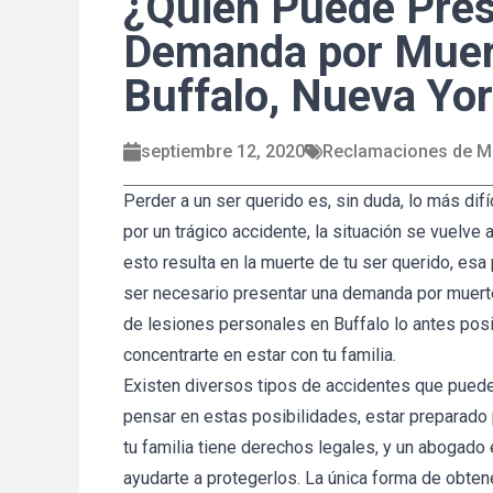
¿Quién Puede Pres
Demanda por Muert
Buffalo, Nueva Yo
septiembre 12, 2020
Reclamaciones de Mu
Perder a un ser querido es, sin duda, lo más dif
por un trágico accidente, la situación se vuelve
esto resulta en la muerte de tu ser querido, es
ser necesario presentar una demanda por muerte 
de lesiones personales en Buffalo lo antes posi
concentrarte en estar con tu familia.
Existen diversos tipos de accidentes que puede
pensar en estas posibilidades, estar preparado p
tu familia tiene derechos legales, y un abogad
ayudarte a protegerlos. La única forma de obten