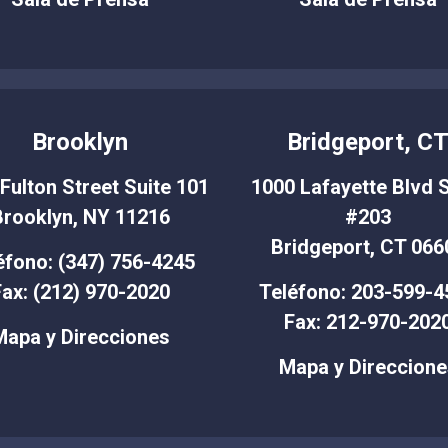
Brooklyn
Bridgeport, C
Fulton Street Suite 101
1000 Lafayette Blvd S
Brooklyn, NY 11216
#203
Bridgeport, CT 066
éfono: (347) 756-4245
ax: (212) 970-2020
Teléfono: 203-599-4
Fax: 212-970-202
Mapa y Direcciones
Mapa y Direccione