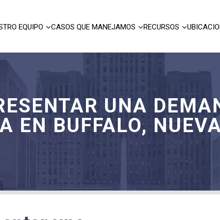
STRO EQUIPO
CASOS QUE MANEJAMOS
RECURSOS
UBICACI
PRESENTAR UNA DEMA
A EN BUFFALO, NUEV