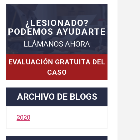
¿LESIONADO?
PODEMOS AYUDARTE
LLÁMANOS AHORA
EVALUACIÓN GRATUITA DEL
CASO
ARCHIVO DE BLOGS
2020