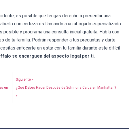
accidente, es posible que tengas derecho a presentar una
saberlo con certeza es llamando a un abogado especializado
s posible y programa una consulta inicial gratuita. Habla con
s de tu familia. Podrán responder a tus preguntas y darte
cesitas enfocarte en estar con tu familia durante este difícil
falo se encarguen del aspecto legal por ti.
Siguiente »
es en
¿Qué Debes Hacer Después de Sufrir una Caída en Manhattan?
»