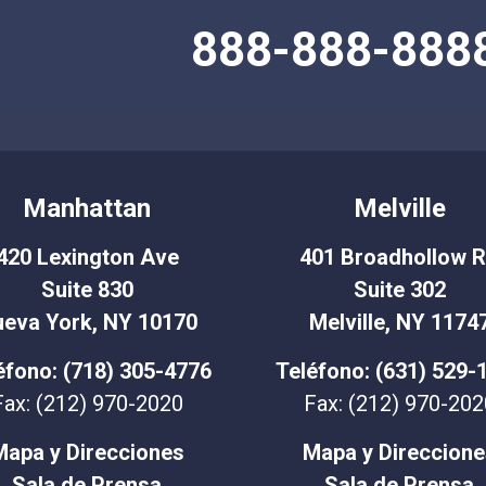
888-888-888
Manhattan
Melville
420 Lexington Ave
401 Broadhollow 
Suite 830
Suite 302
eva York, NY 10170
Melville, NY 1174
éfono: (718) 305-4776
Teléfono: (631) 529-
Fax: (212) 970-2020
Fax: (212) 970-202
Mapa y Direcciones
Mapa y Direccione
Sala de Prensa
Sala de Prensa