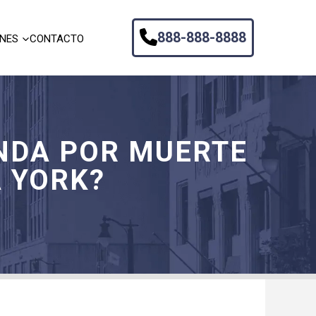
888-888-8888
ONES
CONTACTO
NDA POR MUERTE
A YORK?