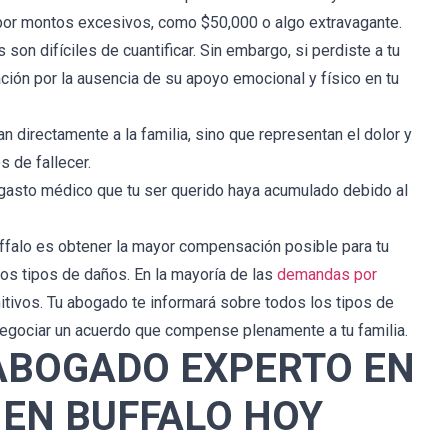
 por montos excesivos, como $50,000 o algo extravagante.
son difíciles de cuantificar. Sin embargo, si perdiste a tu
ón por la ausencia de su apoyo emocional y físico en tu
directamente a la familia, sino que representan el dolor y
 de fallecer.
gasto médico que tu ser querido haya acumulado debido al
uffalo es obtener la mayor compensación posible para tu
tos tipos de daños. En la mayoría de las
demandas por
nitivos. Tu abogado te informará sobre todos los tipos de
egociar un acuerdo que compense plenamente a tu familia.
ABOGADO EXPERTO EN
 EN BUFFALO HOY