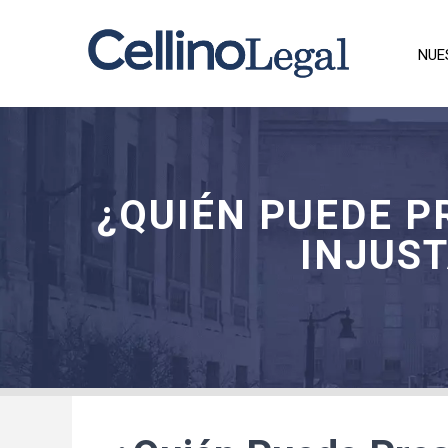
NUE
¿QUIÉN PUEDE 
INJUST