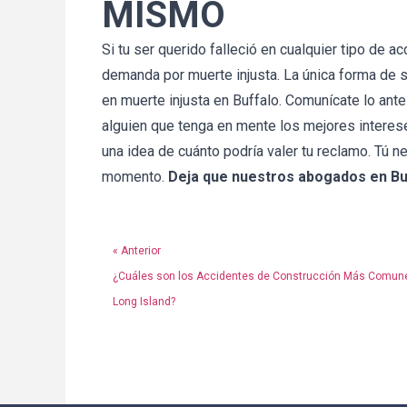
MISMO
Si tu ser querido falleció en cualquier tipo de 
demanda por muerte injusta. La única forma de 
en muerte injusta en Buffalo. Comunícate lo ante
alguien que tenga en mente los mejores interese
una idea de cuánto podría valer tu reclamo. Tú ne
momento.
Deja que nuestros abogados en Buf
« Anterior
¿Cuáles son los Accidentes de Construcción Más Comun
Long Island?