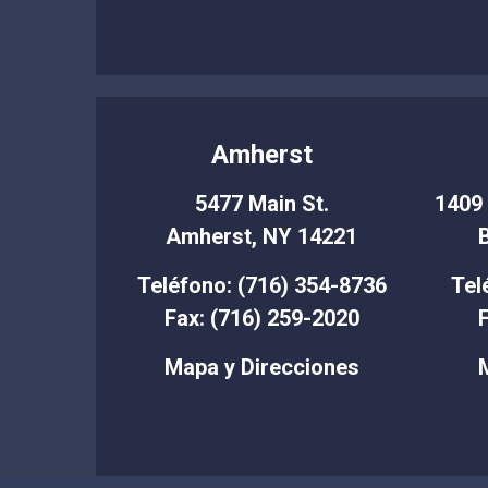
Amherst
5477 Main St.
1409 
Amherst, NY 14221
Teléfono: (716) 354-8736
Tel
Fax: (716) 259-2020
F
Mapa y Direcciones