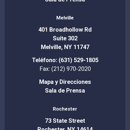
Melville
401 Broadhollow Rd
Suite 302
Melville, NY 11747
Teléfono: (631) 529-1805
Fax: (212) 970-2020
Mapa y Direcciones
Sala de Prensa
Rochester
73 State Street
Rochester, NY 14614