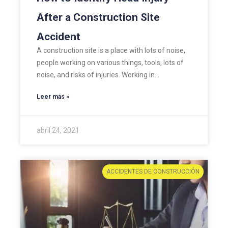
After a Construction Site
Accident
A construction site is a place with lots of noise,
people working on various things, tools, lots of
noise, and risks of injuries. Working in…
Leer más »
abril 24, 2021
ACCIDENTES DE CONSTRUCCIÓN