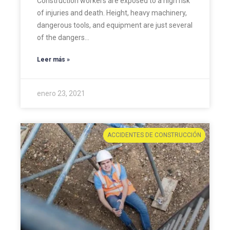
Construction workers are exposed to a high risk
of injuries and death. Height, heavy machinery,
dangerous tools, and equipment are just several
of the dangers…
Leer más »
enero 23, 2021
ACCIDENTES DE CONSTRUCCIÓN