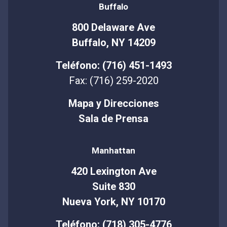
Buffalo
800 Delaware Ave
Buffalo, NY 14209
Teléfono: (716) 451-1493
Fax: (716) 259-2020
Mapa y Direcciones
Sala de Prensa
Manhattan
420 Lexington Ave
Suite 830
Nueva York, NY 10170
Teléfono: (718) 305-4776