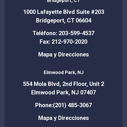
Bridgeport, CT
1000 Lafayette Blvd Suite #203
Bridgeport, CT 06604
Teléfono: 203-599-4537
Fax: 212-970-2020
Mapa y Direcciones
Elmwood Park, NJ
554 Mola Blvd, 2nd Floor, Unit 2
Elmwood Park, NJ 07407
Phone:(201) 485-3067
Mapa y Direcciones