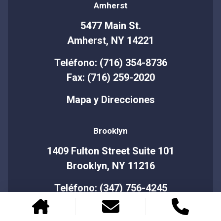
Amherst
5477 Main St.
Amherst, NY 14221
Teléfono: (716) 354-8736
Fax: (716) 259-2020
Mapa y Direcciones
Brooklyn
1409 Fulton Street Suite 101
Brooklyn, NY 11216
Teléfono: (347) 756-4245
Fax: (212) 970-2020