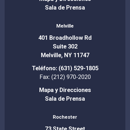
Sala de Prensa
Melville
401 Broadhollow Rd
Suite 302
Melville, NY 11747
Teléfono: (631) 529-1805
Fax: (212) 970-2020
Mapa y Direcciones
Sala de Prensa
Rochester
73 State Street