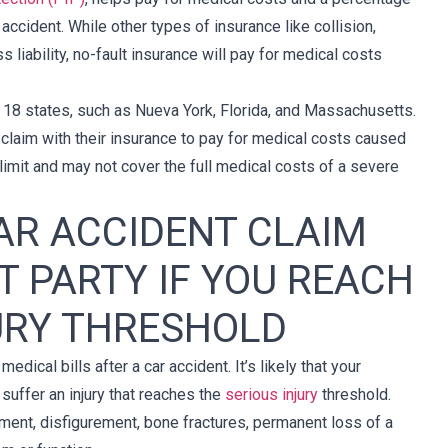
 accident. While other types of insurance like collision,
 liability, no-fault insurance will pay for medical costs
in 18 states, such as Nueva York, Florida, and Massachusetts.
P claim with their insurance to pay for medical costs caused
 limit and may not cover the full medical costs of a severe
CAR ACCIDENT CLAIM
T PARTY IF YOU REACH
URY THRESHOLD
edical bills after a car accident. It’s likely that your
 suffer an injury that reaches the
serious injury
threshold.
rment, disfigurement, bone fractures, permanent loss of a