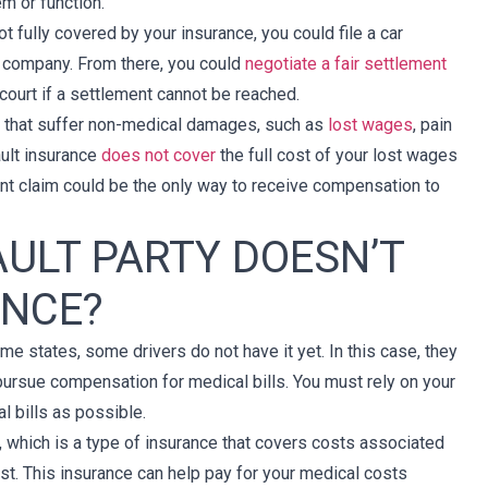
em or function.
not fully covered by your insurance, you could file a car
ce company. From there, you could
negotiate a fair settlement
 court if a settlement cannot be reached.
ms that suffer non-medical damages, such as
lost wages
, pain
ault insurance
does not cover
the full cost of your lost wages
nt claim could be the only way to receive compensation to
AULT PARTY DOESN’T
ANCE?
me states, some drivers do not have it yet. In this case, they
o pursue compensation for medical bills. You must rely on your
l bills as possible.
, which is a type of insurance that covers costs associated
ist. This insurance can help pay for your medical costs