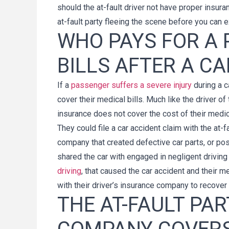
should the at-fault driver not have proper insuran
at-fault party fleeing the scene before you can 
WHO PAYS FOR A 
BILLS AFTER A C
If a
passenger suffers a severe injury
during a c
cover their medical bills. Much like the driver of t
insurance does not cover the cost of their medical
They could file a car accident claim with the at-fa
company that created defective car parts, or possi
shared the car with engaged in negligent driving
driving
, that caused the car accident and their med
with their driver’s insurance company to recover
THE AT-FAULT PA