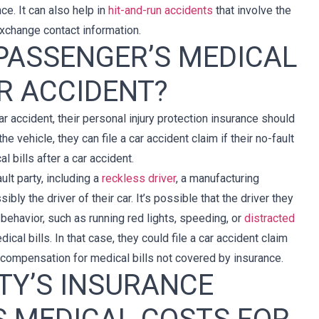
ce. It can also help in
hit-and-run accidents
that involve the
exchange contact information.
PASSENGER’S MEDICAL
AR ACCIDENT?
ar accident, their personal injury protection insurance should
he vehicle, they can file a car accident claim if their no-fault
 bills after a car accident.
ult party, including a
reckless driver
, a manufacturing
bly the driver of their car. It’s possible that the driver they
 behavior, such as running red lights, speeding, or
distracted
ical bills. In that case, they could file a car accident claim
 compensation for medical bills not covered by insurance.
RTY’S INSURANCE