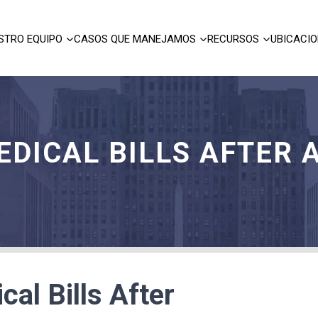
STRO EQUIPO
CASOS QUE MANEJAMOS
RECURSOS
UBICACI
DICAL BILLS AFTER 
al Bills After