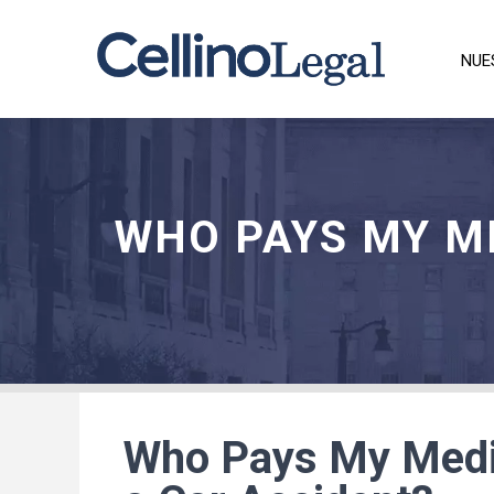
NUE
WHO PAYS MY ME
Who Pays My Medic