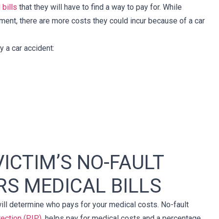
 bills
that they will have to find a way to pay for. While
ent, there are more costs they could incur because of a car
 a car accident:
ICTIM’S NO-FAULT
S MEDICAL BILLS
ill determine who pays for your medical costs. No-fault
tection (PIP)
, helps pay for medical costs and a percentage