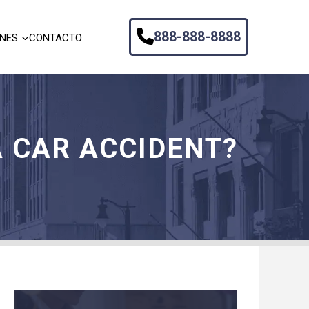
888-888-8888
ONES
CONTACTO
A CAR ACCIDENT?