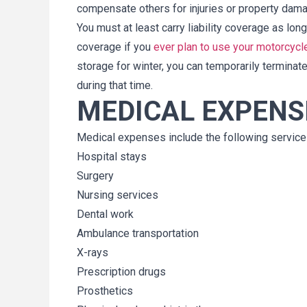
compensate others for injuries or property dama
de nuevo.
You must at least carry liability coverage as lon
coverage if you
ever plan to use your motorcycl
storage for winter, you can temporarily terminat
during that time.
MEDICAL EXPENS
Medical expenses include the following service
Hospital stays
Surgery
Nursing services
Dental work
Ambulance transportation
X-rays
Prescription drugs
Prosthetics