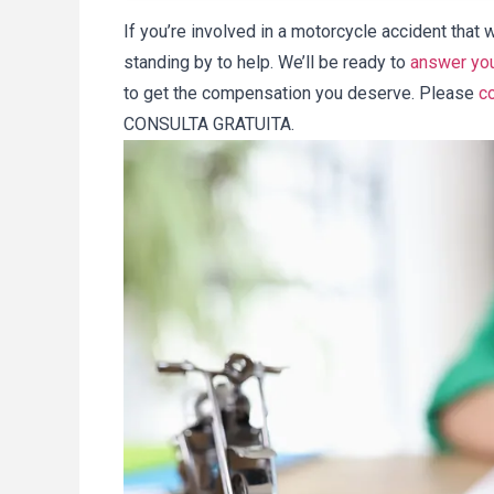
If you’re involved in a motorcycle accident that w
standing by to help. We’ll be ready to
answer you
to get the compensation you deserve. Please
co
CONSULTA GRATUITA.