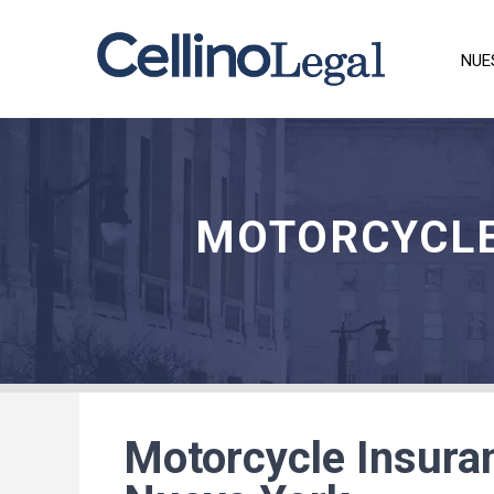
NUE
MOTORCYCLE
Motorcycle Insura