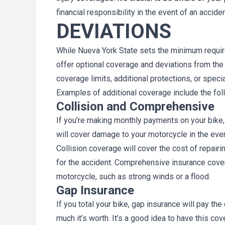
financial responsibility in the event of an acciden
DEVIATIONS
While Nueva York State sets the minimum requir
offer optional coverage and deviations from the
coverage limits, additional protections, or speci
Examples of additional coverage include the fol
Collision and Comprehensive
If you’re making monthly payments on your bike, 
will cover damage to your motorcycle in the even
Collision coverage will cover the cost of repair
for the accident. Comprehensive insurance cover
motorcycle, such as strong winds or a flood.
Gap Insurance
If you total your bike, gap insurance will pay t
much it’s worth. It’s a good idea to have this cov