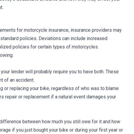
t.
ements for motorcycle insurance, insurance providers may
 standard policies. Deviations can include increased
alized policies for certain types of motorcycles.
lowing:
your lender will probably require you to have both. These
t of an accident.
ing or replacing your bike, regardless of who was to blame
s repair or replacement if a natural event damages your
he difference between how much you still owe for it and how
erage if you just bought your bike or during your first year or