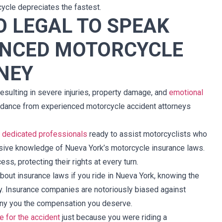
ycle depreciates the fastest.
O LEGAL TO SPEAK
ENCED MOTORCYCLE
NEY
esulting in severe injuries, property damage, and
emotional
uidance from experienced motorcycle accident attorneys
 dedicated professionals
ready to assist motorcyclists who
sive knowledge of Nueva York’s motorcycle insurance laws.
s, protecting their rights at every turn.
bout insurance laws if you ride in Nueva York, knowing the
rly. Insurance companies are notoriously biased against
 deny you the compensation you deserve.
 for the accident
just because you were riding a