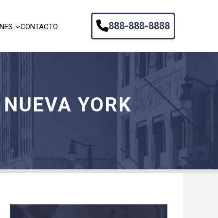
888-888-8888
ONES
CONTACTO
 NUEVA YORK