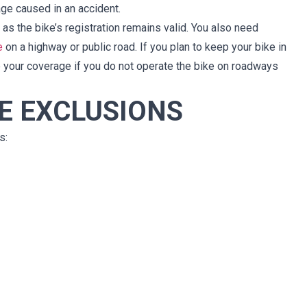
ge caused in an accident.
g as the bike’s registration remains valid. You also need
e
on a highway or public road. If you plan to keep your bike in
e your coverage if you do not operate the bike on roadways
E EXCLUSIONS
s: