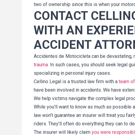
two of ownership since this is when your motorc
CONTACT CELLIN
WITH AN EXPERI
ACCIDENT ATTOR
Accidentes de Motocicleta can be devastating, r
trauma
. In such cases, you should seek legal g
specializing in personal injury cases.
Cellino Legal is a trusted law firm with a
team of
have been involved in accidents. We have exten
We help victims navigate the complex legal proces
While you’ll want to know as much as possible a
law won’t guarantee an insurer will treat you fai
riders. They’ll often do everything they can to
The insurer will likely claim
you were responsible