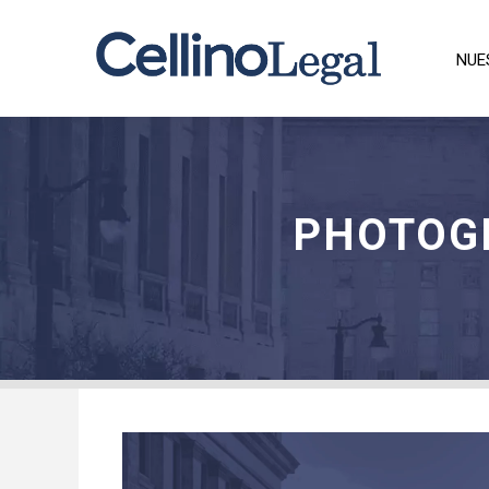
NUE
PHOTOG