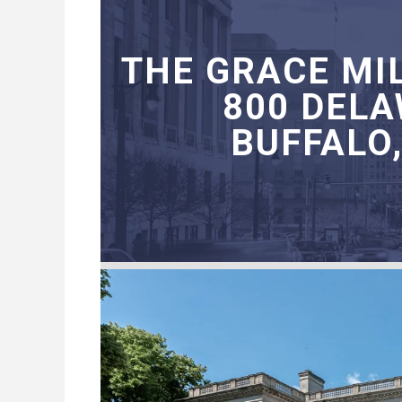
THE GRACE MI
800 DEL
BUFFALO