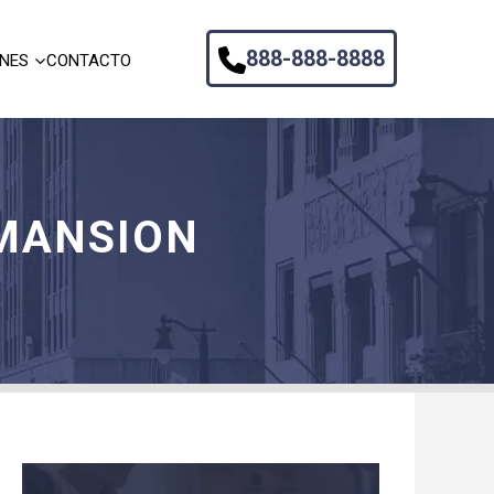
888-888-8888
ONES
CONTACTO
MANSION