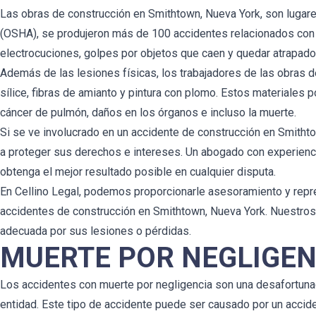
Las obras de construcción en Smithtown, Nueva York, son lugare
(OSHA), se produjeron más de 100 accidentes relacionados con 
electrocuciones, golpes por objetos que caen y quedar atrapado
Además de las lesiones físicas, los trabajadores de las obras
sílice, fibras de amianto y pintura con plomo. Estos materiales 
cáncer de pulmón, daños en los órganos e incluso la muerte.
Si se ve involucrado en un accidente de construcción en Smitht
a proteger sus derechos e intereses. Un abogado con experien
obtenga el mejor resultado posible en cualquier disputa.
En Cellino Legal, podemos proporcionarle asesoramiento y repre
accidentes de construcción en Smithtown, Nueva York. Nuestros
adecuada por sus lesiones o pérdidas.
MUERTE POR NEGLIGEN
Los accidentes con muerte por negligencia son una desafortunad
entidad. Este tipo de accidente puede ser causado por un accide