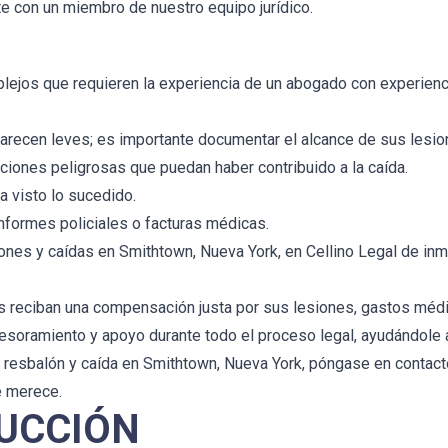
te con un miembro de nuestro equipo jurídico.
jos que requieren la experiencia de un abogado con experiencia
arecen leves; es importante documentar el alcance de sus lesion
iciones peligrosas que puedan haber contribuido a la caída.
a visto lo sucedido.
nformes policiales o facturas médicas.
es y caídas en Smithtown, Nueva York, en Cellino Legal de inme
 reciban una compensación justa por sus lesiones, gastos médic
soramiento y apoyo durante todo el proceso legal, ayudándole a
e resbalón y caída en Smithtown, Nueva York, póngase en contact
e merece.
UCCIÓN