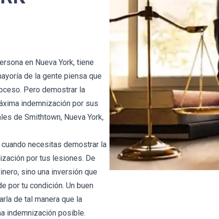
persona en Nueva York, tiene
mayoría de la gente piensa que
roceso. Pero demostrar la
 máxima indemnización por sus
les de Smithtown, Nueva York,
 cuando necesitas demostrar la
ización por tus lesiones. De
inero, sino una inversión que
e por tu condición. Un buen
la de tal manera que la
a indemnización posible.