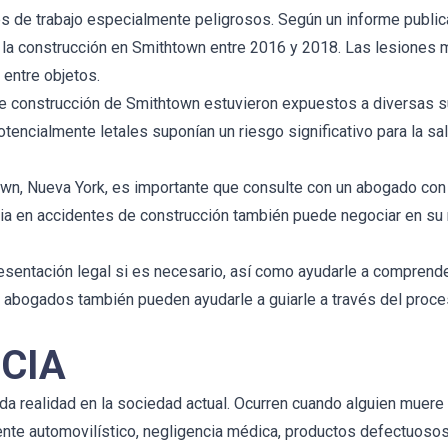
s de trabajo especialmente peligrosos. Según un informe public
la construcción en Smithtown entre 2016 y 2018. Las lesiones 
 entre objetos.
 de construcción de Smithtown estuvieron expuestos a diversas 
potencialmente letales suponían un riesgo significativo para la 
own, Nueva York, es importante que consulte con un abogado con
cia en accidentes de construcción también puede negociar en s
sentación legal si es necesario, así como ayudarle a comprende
 abogados también pueden ayudarle a guiarle a través del proc
CIA
a realidad en la sociedad actual. Ocurren cuando alguien muere 
nte automovilístico, negligencia médica, productos defectuosos,