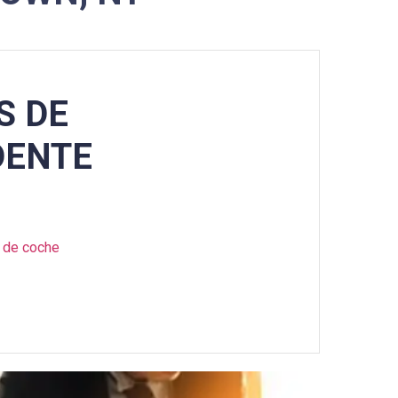
S DE
DENTE
 de coche