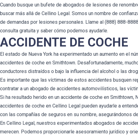
Cuando busque un bufete de abogados de lesiones de renombre
buscar más allá de Cellino Legal. Somos un nombre de confian
de demandas por lesiones personales. Llame al (888) 888-888
consulta gratuita y saber cómo podemos ayudarle.
ACCIDENTE DE COCHE
El estado de Nueva York ha experimentado un aumento en el núm
accidentes de coche en Smithtown. Desafortunadamente, muchos 
conductores distraídos o bajo la influencia del alcohol o las drog
Es importante que las víctimas de estos accidentes busquen rep
contratar a un abogado de accidentes automovilísticos, las vícti
Si ha resultado herido en un accidente de coche en Smithtown,
accidentes de coche en Cellino Legal pueden ayudarle a entend
con las compañías de seguros en su nombre, asegurándonos de q
En Cellino Legal, nuestros experimentados abogados de accide
merecen. Podemos proporcionarle asesoramiento jurídico y orien