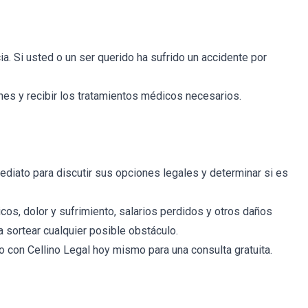
. Si usted o un ser querido ha sufrido un accidente por
es y recibir los tratamientos médicos necesarios.
diato para discutir sus opciones legales y determinar si es
os, dolor y sufrimiento, salarios perdidos y otros daños
 sortear cualquier posible obstáculo.
o con Cellino Legal hoy mismo para una consulta gratuita.