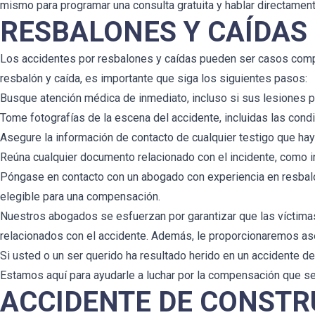
mismo para programar una consulta gratuita y hablar directamen
RESBALONES Y CAÍDAS
Los accidentes por resbalones y caídas pueden ser casos comple
resbalón y caída, es importante que siga los siguientes pasos:
Busque atención médica de inmediato, incluso si sus lesiones p
Tome fotografías de la escena del accidente, incluidas las cond
Asegure la información de contacto de cualquier testigo que hay
Reúna cualquier documento relacionado con el incidente, como i
Póngase en contacto con un abogado con experiencia en resbalon
elegible para una compensación.
Nuestros abogados se esfuerzan por garantizar que las víctimas
relacionados con el accidente. Además, le proporcionaremos ase
Si usted o un ser querido ha resultado herido en un accidente d
Estamos aquí para ayudarle a luchar por la compensación que s
ACCIDENTE DE CONSTR