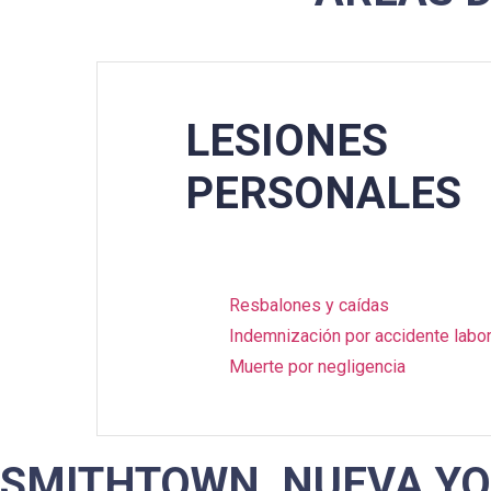
LESIONES
PERSONALES
Resbalones y caídas
Indemnización por accidente labor
Muerte por negligencia
SMITHTOWN, NUEVA Y