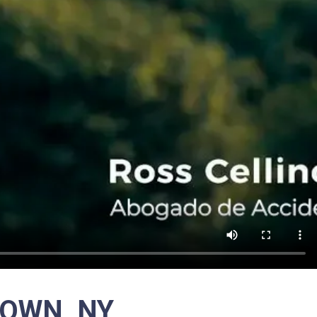
TOWN, NY