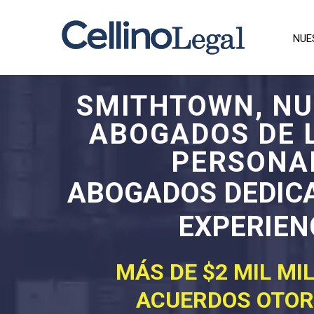
NUE
SMITHTOWN, NU
ABOGADOS DE 
PERSONA
ABOGADOS DEDIC
EXPERIEN
MÁS DE $2 MIL MI
ACUERDOS OTO