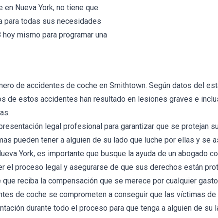
 en Nueva York, no tiene que
za para todas sus necesidades
8 hoy mismo para programar una
ero de accidentes de coche en Smithtown. Según datos del esta
de estos accidentes han resultado en lesiones graves e inclus
as.
resentación legal profesional para garantizar que se protejan 
mas pueden tener a alguien de su lado que luche por ellas y se a
 Nueva York, es importante que busque la ayuda de un abogado 
er el proceso legal y asegurarse de que sus derechos están pro
ue reciba la compensación que se merece por cualquier gasto m
ntes de coche se comprometen a conseguir que las víctimas de 
tación durante todo el proceso para que tenga a alguien de su 