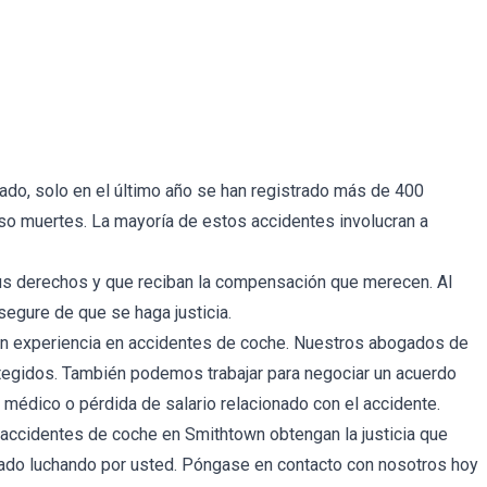
do, solo en el último año se han registrado más de 400
o muertes. La mayoría de estos accidentes involucran a
sus derechos y que reciban la compensación que merecen. Al
segure de que se haga justicia.
con experiencia en accidentes de coche. Nuestros abogados de
tegidos. También podemos trabajar para negociar un acuerdo
édico o pérdida de salario relacionado con el accidente.
accidentes de coche en Smithtown obtengan la justicia que
lado luchando por usted. Póngase en contacto con nosotros hoy