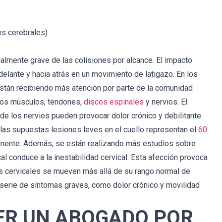
s cerebrales)
ialmente grave de las colisiones por alcance. El impacto
elante y hacia atrás en un movimiento de latigazo. En los
 están recibiendo más atención por parte de la comunidad
a los músculos, tendones,
discos espinales
y nervios. El
e los nervios pueden provocar dolor crónico y debilitante.
las supuestas lesiones leves en el cuello representan el
60
nente. Además, se están realizando más estudios sobre
al conduce a la inestabilidad cervical. Esta afección provoca
ras cervicales se mueven más allá de su rango normal de
serie de síntomas graves, como dolor crónico y movilidad
ER UN ABOGADO POR