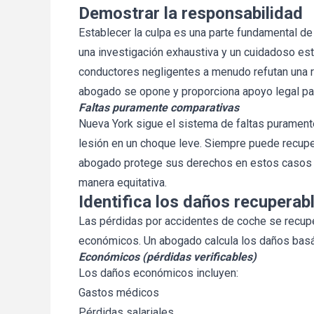
Demostrar la responsabilidad
Establecer la culpa es una parte fundamental de
una investigación exhaustiva y un cuidadoso est
conductores negligentes a menudo refutan una r
abogado se opone y proporciona apoyo legal pa
Faltas puramente comparativas
Nueva York sigue el sistema de faltas puramen
lesión en un choque leve. Siempre puede recup
abogado protege sus derechos en estos casos y
manera equitativa.
Identifica los daños recuperab
Las pérdidas por accidentes de coche se recu
económicos. Un abogado calcula los daños bas
Económicos (pérdidas verificables)
Los daños económicos incluyen:
Gastos médicos
Pérdidas salariales