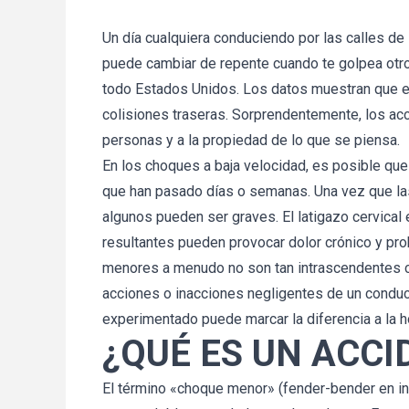
Un día cualquiera conduciendo por las calles de
puede cambiar de repente cuando te golpea otr
todo Estados Unidos. Los datos muestran que 
colisiones traseras. Sorprendentemente, los 
personas y a la propiedad de lo que se piensa.
En los choques a baja velocidad, es posible qu
que han pasado días o semanas. Una vez que las
algunos pueden ser graves. El latigazo cervical
resultantes pueden provocar dolor crónico y pr
menores a menudo no son tan intrascendentes c
acciones o inacciones negligentes de un conduct
experimentado puede marcar la diferencia a la 
¿QUÉ ES UN ACCI
El término «choque menor» (fender-bender en i