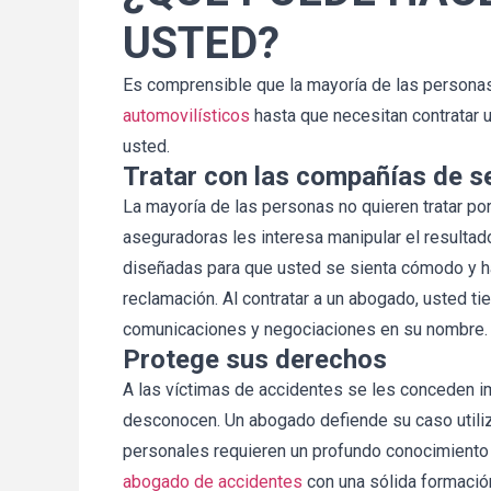
USTED?
Es comprensible que la mayoría de las persona
automovilísticos
hasta que necesitan contratar 
usted.
Tratar con las compañías de s
La mayoría de las personas no quieren tratar po
aseguradoras les interesa manipular el resultad
diseñadas para que usted se sienta cómodo y ha
reclamación. Al contratar a un abogado, usted ti
comunicaciones y negociaciones en su nombre.
Protege sus derechos
A las víctimas de accidentes se les conceden i
desconocen. Un abogado defiende su caso utiliz
personales requieren un profundo conocimiento j
abogado de accidentes
con una sólida formació