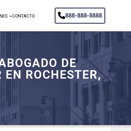
888-888-8888
ONES
CONTACTO
 ABOGADO DE
 EN ROCHESTER,