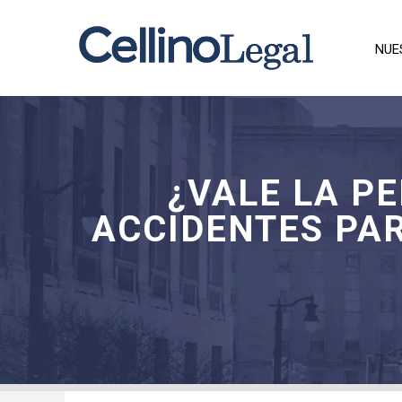
NUE
¿VALE LA P
ACCIDENTES PA