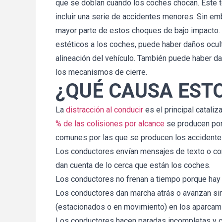
que se doblan cuando los coches chocan. Este t
incluir una serie de accidentes menores. Sin em
mayor parte de estos choques de bajo impacto.
estéticos a los coches, puede haber daños ocult
alineación del vehículo. También puede haber dañ
los mecanismos de cierre.
¿QUÉ CAUSA EST
La
distracción al conducir
es el principal catali
% de las colisiones por alcance
se producen por
comunes por las que se producen los accidente
Los conductores envían mensajes de texto o con
dan cuenta de lo cerca que están los coches.
Los conductores no frenan a tiempo porque hay 
Los conductores dan marcha atrás o avanzan sin 
(estacionados o en movimiento) en los aparcami
Los conductores hacen paradas incompletas y c