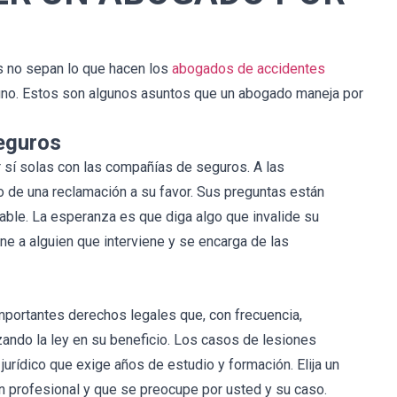
s no sepan lo que hacen los
abogados de accidentes
uno. Estos son algunos asuntos que un abogado maneja por
eguros
r sí solas con las compañías de seguros. A las
o de una reclamación a su favor. Sus preguntas están
ble. La esperanza es que diga algo que invalide su
ene a alguien que interviene y se encarga de las
mportantes derechos legales que, con frecuencia,
ando la ley en su beneficio. Los casos de lesiones
urídico que exige años de estudio y formación. Elija un
n profesional y que se preocupe por usted y su caso.