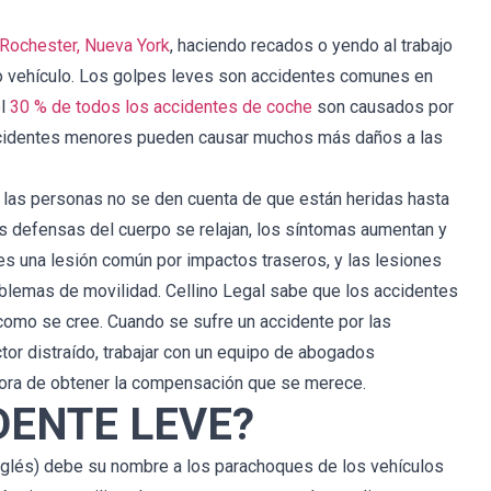
Rochester, Nueva York
, haciendo recados o yendo al trabajo
o vehículo. Los golpes leves son accidentes comunes en
el
30 % de todos los accidentes de coche
son causados por
accidentes menores pueden causar muchos más daños a las
e las personas no se den cuenta de que están heridas hasta
 defensas del cuerpo se relajan, los síntomas aumentan y
 es una lesión común por impactos traseros, y las lesiones
oblemas de movilidad. Cellino Legal sabe que los accidentes
omo se cree. Cuando se sufre un accidente por las
or distraído, trabajar con un equipo de abogados
hora de obtener la compensación que se merece.
DENTE LEVE?
nglés) debe su nombre a los parachoques de los vehículos