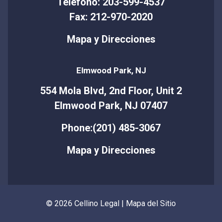
Teléfono: 203-599-4537
Fax: 212-970-2020
Mapa y Direcciones
Elmwood Park, NJ
554 Mola Blvd, 2nd Floor, Unit 2
Elmwood Park, NJ 07407
Phone:(201) 485-3067
Mapa y Direcciones
© 2026 Cellino Legal |
Mapa del Sitio