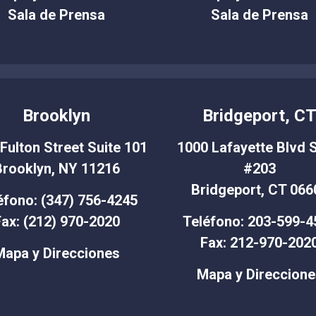
Sala de Prensa
Sala de Prensa
Brooklyn
Bridgeport, C
Fulton Street Suite 101
1000 Lafayette Blvd S
Brooklyn, NY 11216
#203
Bridgeport, CT 066
éfono: (347) 756-4245
ax: (212) 970-2020
Teléfono: 203-599-4
Fax: 212-970-202
Mapa y Direcciones
Mapa y Direccione