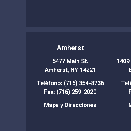
Amherst
5477 Main St.
1409 
Amherst, NY 14221
Teléfono: (716) 354-8736
Tel
Fax: (716) 259-2020
F
Mapa y Direcciones