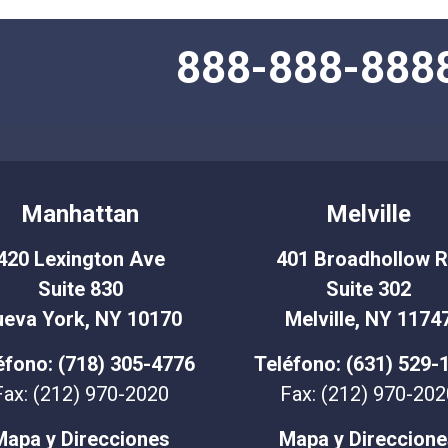
888-888-888
Manhattan
Melville
420 Lexington Ave
401 Broadhollow 
Suite 830
Suite 302
eva York, NY 10170
Melville, NY 1174
éfono: (718) 305-4776
Teléfono: (631) 529-
Fax: (212) 970-2020
Fax: (212) 970-202
Mapa y Direcciones
Mapa y Direccione