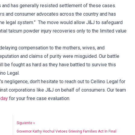
 and has generally resisted settlement of these cases.
s and consumer advocates across the country and has
the legal system.” The move would allow J&J to safeguard
ntial talcum powder injury recoveries only to the limited value
 delaying compensation to the mothers, wives, and
putation and claims of purity were misguided. Our battle
ll be fought as hard as they have battled to survive this
ino Legal.
 negligence, don’t hesitate to reach out to Cellino Legal for
ainst corporations like J&J on behalf of consumers. Our team
oday
for your free case evaluation.
Siguiente »
Governor Kathy Hochul Vetoes Grieving Families Act In Final