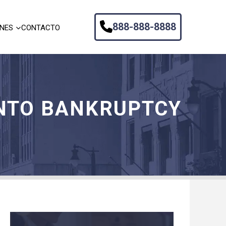
888-888-8888
ONES
CONTACTO
 INTO BANKRUPTCY