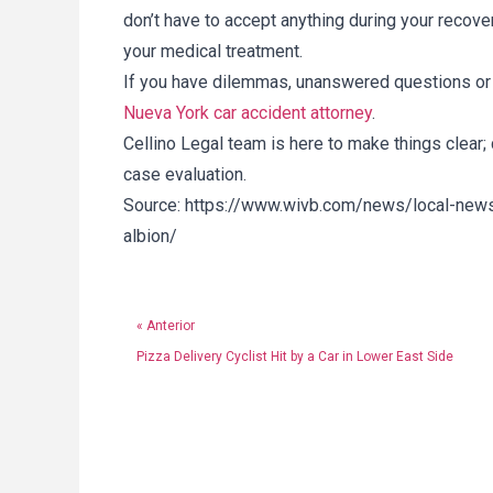
don’t have to accept anything during your recov
your medical treatment.
If you have dilemmas, unanswered questions or s
Nueva York car accident attorney
.
Cellino Legal team is here to make things clear;
case evaluation.
Source: https://www.wivb.com/news/local-news/
albion/
« Anterior
Pizza Delivery Cyclist Hit by a Car in Lower East Side