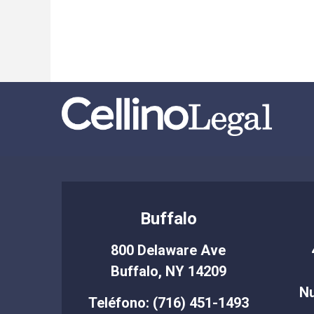
Buffalo
800 Delaware Ave
Buffalo, NY 14209
Nu
Teléfono: (716) 451-1493