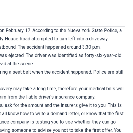
 on February 17. According to the Nueva York State Police, a
y House Road attempted to turn left into a driveway
estbound. The accident happened around 3:30 p.m.
was ejected. The driver was identified as forty-six-year-old
ad at the scene.
ing a seat belt when the accident happened. Police are still
covery may take a long time, therefore your medical bills will
aim from the liable driver’s insurance company.
 ask for the amount and the insurers give it to you. This is
 all know how to write a demand letter, or know that the first
rance company is testing you to see whether they can go
aving someone to advise you not to take the first offer. You