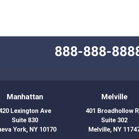
888-888-888
Manhattan
Melville
420 Lexington Ave
401 Broadhollow 
Suite 830
Suite 302
eva York, NY 10170
Melville, NY 1174