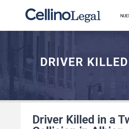
NUE
DRIVER KILLED
Driver Killed in a 