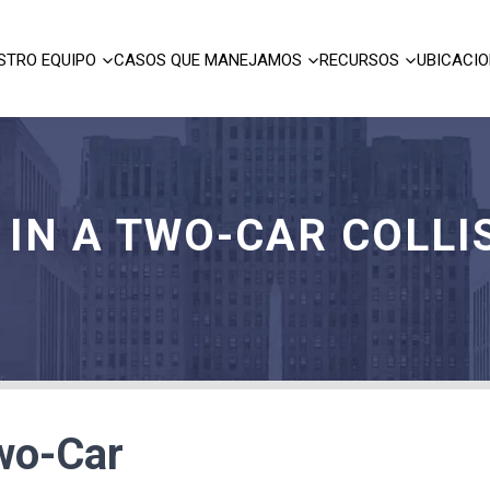
STRO EQUIPO
CASOS QUE MANEJAMOS
RECURSOS
UBICACI
 IN A TWO-CAR COLLI
Two-Car