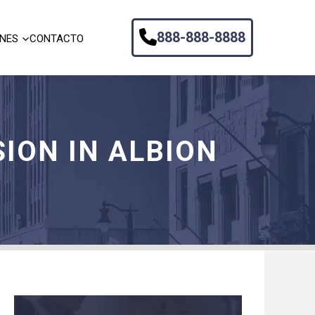
888-888-8888
ONES
CONTACTO
SION IN ALBION