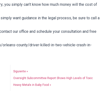
ery; you simply can’t know how much money will the cost of
imply want guidance in the legal process, be sure to call a
 contact our office and schedule your consultation and free
orleans-county/driver-killed-in-two-vehicle-crash-in-
Siguiente »
Oversight Subcommittee Report Shows High Levels of Toxic
Heavy Metals in Baby Food »