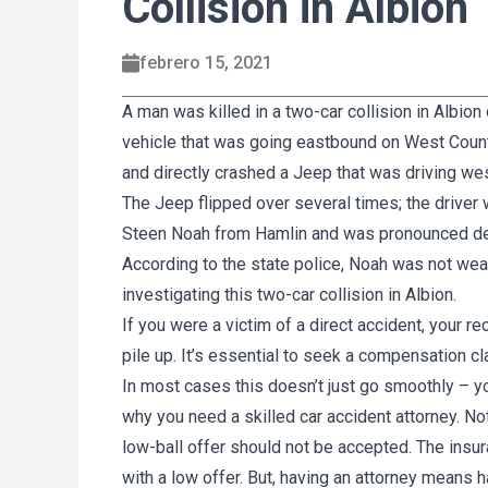
Collision in Albion
febrero 15, 2021
A man was killed in a two-car collision in Albion
vehicle that was going eastbound on West Count
and directly crashed a Jeep that was driving w
The Jeep flipped over several times; the driver 
Steen Noah from Hamlin and was pronounced de
According to the state police, Noah was not wear
investigating this two-car collision in Albion.
If you were a victim of a direct accident, your re
pile up. It’s essential to seek a compensation cl
In most cases this doesn’t just go smoothly – you
why you need a skilled car accident attorney. Not
low-ball offer should not be accepted. The insu
with a low offer. But, having an attorney means h