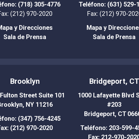
éfono: (718) 305-4776
Teléfono: (631) 529-
Fax: (212) 970-2020
Fax: (212) 970-202
Mapa y Direcciones
Mapa y Direccione
Sala de Prensa
Sala de Prensa
Brooklyn
Bridgeport, C
Fulton Street Suite 101
1000 Lafayette Blvd S
Brooklyn, NY 11216
#203
Bridgeport, CT 066
éfono: (347) 756-4245
ax: (212) 970-2020
Teléfono: 203-599-4
Fax: 212-970-202