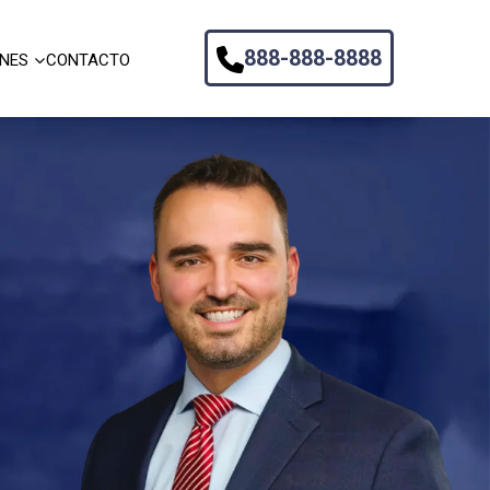
888-888-8888
ONES
CONTACTO