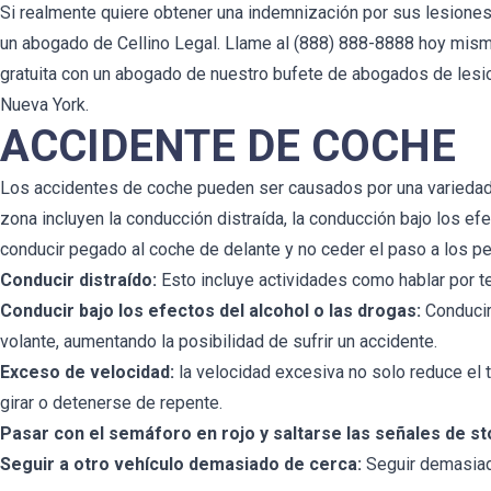
Si realmente quiere obtener una indemnización por sus lesiones,
un abogado de Cellino Legal. Llame al (888) 888-8888 hoy mism
gratuita con un abogado de nuestro bufete de abogados de les
Nueva York.
ACCIDENTE DE COCHE
Los accidentes de coche pueden ser causados por una variedad
zona incluyen la conducción distraída, la conducción bajo los efe
conducir pegado al coche de delante y no ceder el paso a los p
Conducir distraído:
Esto incluye actividades como hablar por telé
Conducir bajo los efectos del alcohol o las drogas:
Conducir 
volante, aumentando la posibilidad de sufrir un accidente.
Exceso de velocidad:
la velocidad excesiva no solo reduce el t
girar o detenerse de repente.
Pasar con el semáforo en rojo y saltarse las señales de st
Seguir a otro vehículo demasiado de cerca:
Seguir demasiado