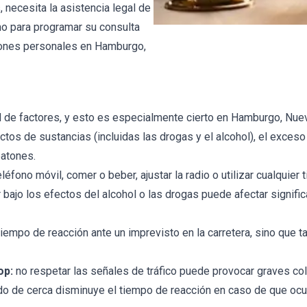
 necesita la asistencia legal de
o para programar su consulta
iones personales en Hamburgo,
 de factores, y esto es especialmente cierto en Hamburgo, Nue
ctos de sustancias (incluidas las drogas y el alcohol), el exceso
eatones.
fono móvil, comer o beber, ajustar la radio o utilizar cualquier ti
bajo los efectos del alcohol o las drogas puede afectar signifi
iempo de reacción ante un imprevisto en la carretera, sino que t
op:
no respetar las señales de tráfico puede provocar graves col
 de cerca disminuye el tiempo de reacción en caso de que ocur