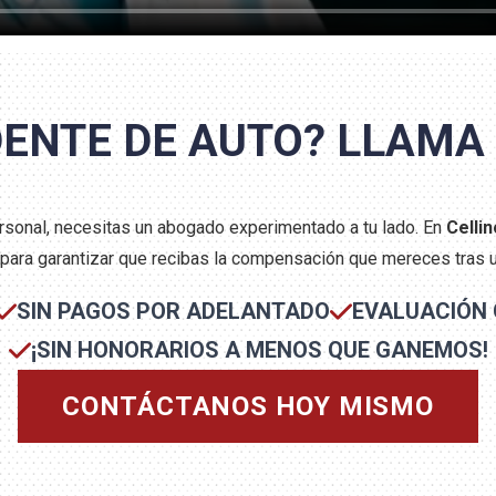
DENTE DE AUTO? LLAMA 
personal, necesitas un abogado experimentado a tu lado. En
Cellin
 para garantizar que recibas la compensación que mereces tras u
SIN PAGOS POR ADELANTADO
EVALUACIÓN 
¡SIN HONORARIOS A MENOS QUE GANEMOS!
CONTÁCTANOS HOY MISMO