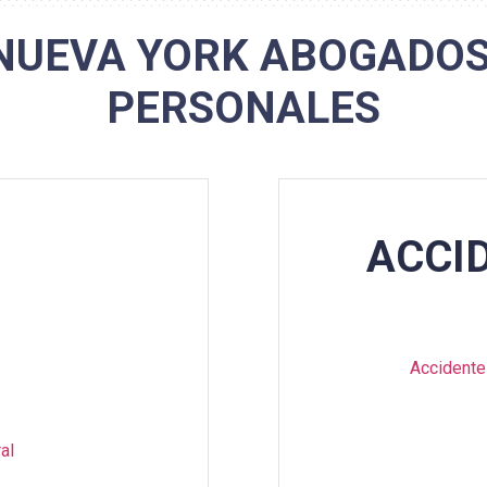
NUEVA YORK ABOGADOS 
PERSONALES
ACCI
Accidente
al