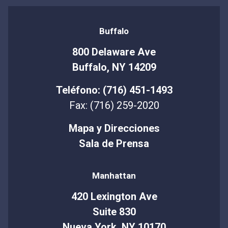
Buffalo
800 Delaware Ave
Buffalo, NY 14209
Teléfono: (716) 451-1493
Fax: (716) 259-2020
Mapa y Direcciones
Sala de Prensa
Manhattan
420 Lexington Ave
Suite 830
Nueva York, NY 10170