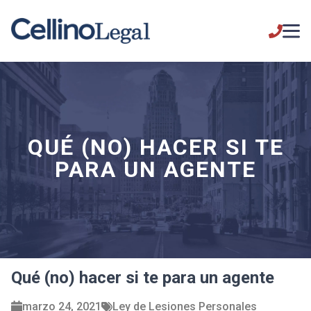
QUÉ (NO) HACER SI TE
PARA UN AGENTE
Qué (no) hacer si te para un agente
marzo 24, 2021
Ley de Lesiones Personales