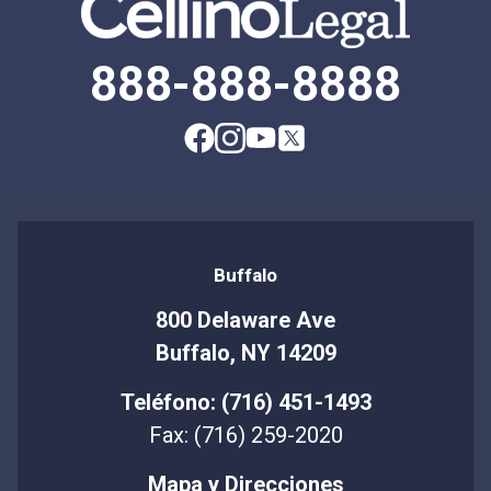
888-888-8888
Buffalo
800 Delaware Ave
Buffalo, NY 14209
Teléfono: (716) 451-1493
Fax: (716) 259-2020
Mapa y Direcciones