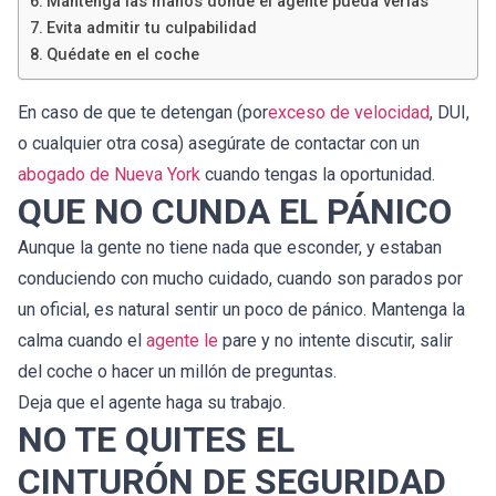
Mantenga las manos donde el agente pueda verlas
Evita admitir tu culpabilidad
Quédate en el coche
En caso de que te detengan (por
exceso de velocidad
, DUI,
o cualquier otra cosa) asegúrate de contactar con un
abogado de Nueva York
cuando tengas la oportunidad.
QUE NO CUNDA EL PÁNICO
Aunque la gente no tiene nada que esconder, y estaban
conduciendo con mucho cuidado, cuando son parados por
un oficial, es natural sentir un poco de pánico. Mantenga la
calma cuando el
agente le
pare y no intente discutir, salir
del coche o hacer un millón de preguntas.
Deja que el agente haga su trabajo.
NO TE QUITES EL
CINTURÓN DE SEGURIDAD