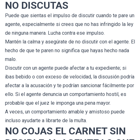
NO DISCUTAS
Puede que sientas el impulso de discutir cuando te pare un
agente, especialmente si crees que no has infringido la ley
de ninguna manera. Lucha contra ese impulso.
Mantén la calma y asegúrate de no discutir con el agente. El
hecho de que te paren no significa que hayas hecho nada
malo.
Discutir con un agente puede afectar a tu expediente; si
ibas bebido o con exceso de velocidad, la discusión podría
afectar a la acusación y te podrían sancionar fácilmente por
ello. Si el agente denuncia un comportamiento hostil, es
probable que el juez le imponga una pena mayor.
A veces, un comportamiento amable y amistoso puede
incluso ayudarte a librarte de la multa.
NO COJAS EL CARNET SIN