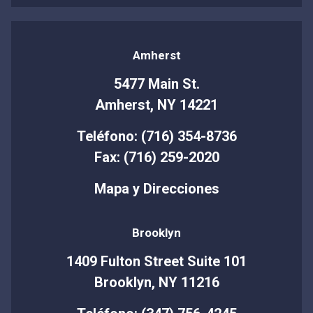
Amherst
5477 Main St.
Amherst, NY 14221
Teléfono: (716) 354-8736
Fax: (716) 259-2020
Mapa y Direcciones
Brooklyn
1409 Fulton Street Suite 101
Brooklyn, NY 11216