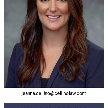
jeanna.cellino@cellinolaw.com