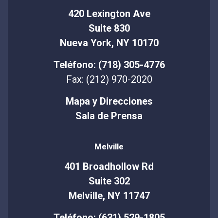
420 Lexington Ave
Suite 830
Nueva York, NY 10170
Teléfono: (718) 305-4776
Fax: (212) 970-2020
Mapa y Direcciones
Sala de Prensa
Melville
401 Broadhollow Rd
Suite 302
Melville, NY 11747
Teléfono: (631) 529-1805