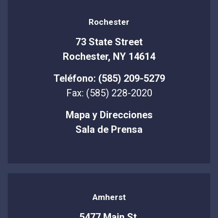
Rochester
73 State Street
Rochester, NY 14614
Teléfono: (585) 209-5279
Fax: (585) 228-2020
Mapa y Direcciones
Sala de Prensa
Amherst
5477 Main St.