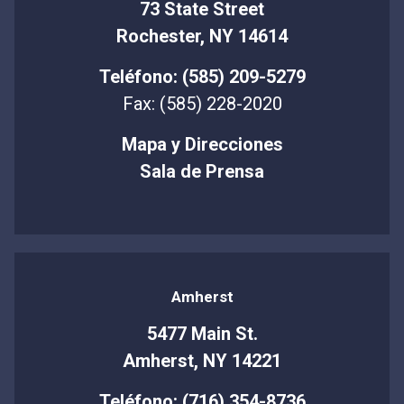
73 State Street
Rochester, NY 14614
Teléfono: (585) 209-5279
Fax: (585) 228-2020
Mapa y Direcciones
Sala de Prensa
Amherst
5477 Main St.
Amherst, NY 14221
Teléfono: (716) 354-8736