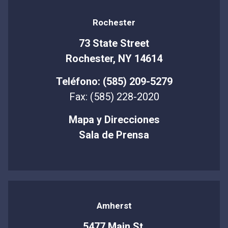
Rochester
73 State Street
Rochester, NY 14614
Teléfono: (585) 209-5279
Fax: (585) 228-2020
Mapa y Direcciones
Sala de Prensa
Amherst
5477 Main St.