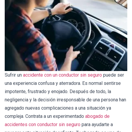
Sufrir un
accidente con un conductor sin seguro
puede ser
una experiencia confusa y aterradora. Es normal sentirse
impotente, frustrado y enojado. Después de todo, la
negligencia y la decisión irresponsable de una persona han
agregado nuevas complicaciones a una situación ya
compleja. Contrata a un experimentado
abogado de
accidentes con conductor sin seguro
para ayudarte a