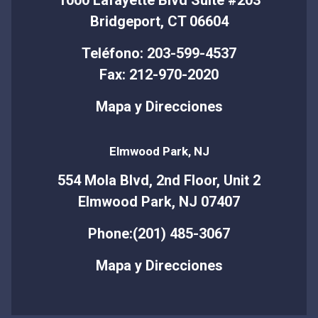
1000 Lafayette Blvd Suite #203
Bridgeport, CT 06604
Teléfono: 203-599-4537
Fax: 212-970-2020
Mapa y Direcciones
Elmwood Park, NJ
554 Mola Blvd, 2nd Floor, Unit 2
Elmwood Park, NJ 07407
Phone:(201) 485-3067
Mapa y Direcciones