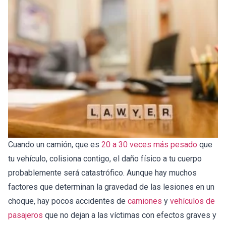
Cuando un camión, que es
20 a 30 veces más pesado
que
tu vehículo, colisiona contigo, el daño físico a tu cuerpo
probablemente será catastrófico. Aunque hay muchos
factores que determinan la gravedad de las lesiones en un
choque, hay pocos accidentes de
camiones
y
vehículos de
pasajeros
que no dejan a las víctimas con efectos graves y