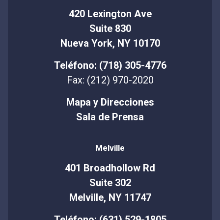
420 Lexington Ave
Suite 830
Nueva York, NY 10170
Teléfono: (718) 305-4776
Fax: (212) 970-2020
Mapa y Direcciones
Sala de Prensa
Melville
401 Broadhollow Rd
Suite 302
Melville, NY 11747
Teléfono: (631) 529-1805