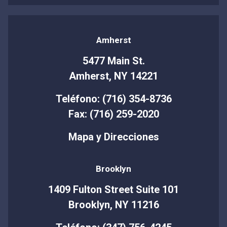
Amherst
5477 Main St.
Amherst, NY 14221
Teléfono: (716) 354-8736
Fax: (716) 259-2020
Mapa y Direcciones
Brooklyn
1409 Fulton Street Suite 101
Brooklyn, NY 11216